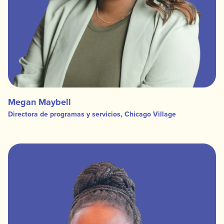
Megan Maybell
Directora de programas y servicios, Chicago Village