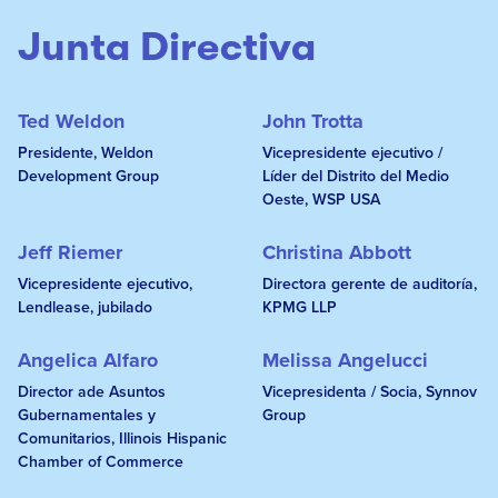
Junta Directiva
Ted Weldon
John Trotta
Presidente, Weldon
Vicepresidente ejecutivo /
Development Group
Líder del Distrito del Medio
Oeste, WSP USA
Jeff Riemer
Christina Abbott
Vicepresidente ejecutivo,
Directora gerente de auditoría,
Lendlease, jubilado
KPMG LLP
Angelica Alfaro
Melissa Angelucci
Director ade Asuntos
Vicepresidenta / Socia, Synnov
Gubernamentales y
Group
Comunitarios, Illinois Hispanic
Chamber of Commerce