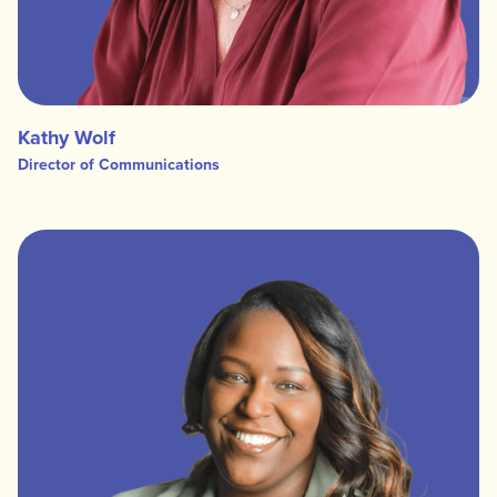
Kathy Wolf
Director of Communications