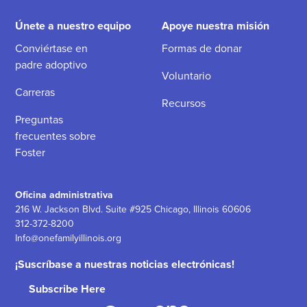
Únete a nuestro equipo
Apoye nuestra misión
Conviértase en
Formas de donar
padre adoptivo
Voluntario
Carreras
Recursos
Preguntas
frecuentes sobre
Foster
Oficina administrativa
216 W. Jackson Blvd. Suite #925 Chicago, Illinois 60606
312-372-8200
Info@onefamilyillinois.org
¡Suscríbase a nuestras noticias electrónicas!
Subscribe Here