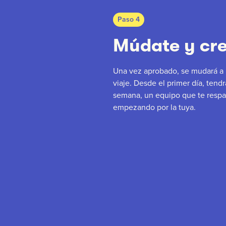
Paso 4
Múdate y cr
Una vez aprobado, se mudará a 
viaje. Desde el primer día, tendrá
semana, un equipo que te respal
empezando por la tuya.