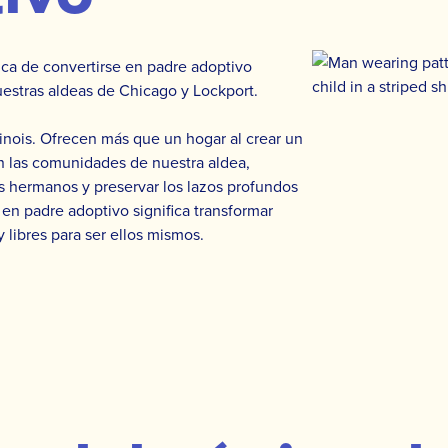
ica de convertirse en padre adoptivo
estras aldeas de Chicago y Lockport.
inois. Ofrecen más que un hogar al crear un
 En las comunidades de nuestra aldea,
s hermanos y preservar los lazos profundos
 en padre adoptivo significa transformar
 libres para ser ellos mismos.