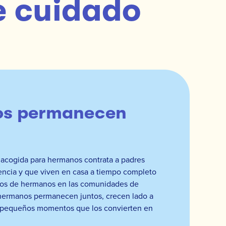
e cuidado
s permanecen
acogida para hermanos contrata a padres
encia y que viven en casa a tiempo completo
upos de hermanos en las comunidades de
 hermanos permanecen juntos, crecen lado a
s pequeños momentos que los convierten en