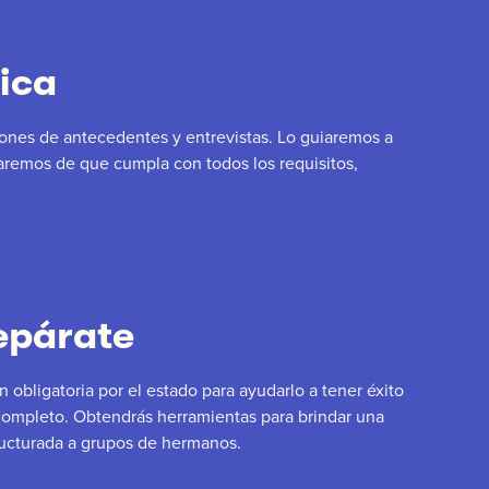
fica
ciones de antecedentes y entrevistas. Lo guiaremos a
aremos de que cumpla con todos los requisitos,
epárate
n obligatoria por el estado para ayudarlo a tener éxito
ompleto. Obtendrás herramientas para brindar una
ructurada a grupos de hermanos.