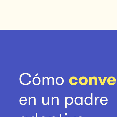
Cómo
conve
en un padre