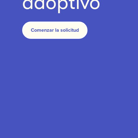
adoptivo
Comenzar la solicitud