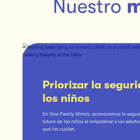
Nuestro
m
Priorizar la segur
los niños
En One Family Illinois, promovemos la seguri
futuro de los niños al empoderar a los adult
que los cuidan.