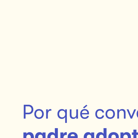
Por qué conve
padre adopt