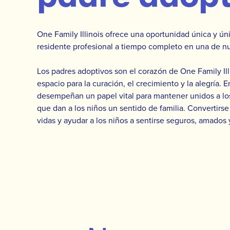
One Family Illinois ofrece una oportunidad única y ún
residente profesional a tiempo completo en una de nu
Los padres adoptivos son el corazón de One Family Ill
espacio para la curación, el crecimiento y la alegría.
desempeñan un papel vital para mantener unidos a lo
que dan a los niños un sentido de familia. Convertirse
vidas y ayudar a los niños a sentirse seguros, amados y