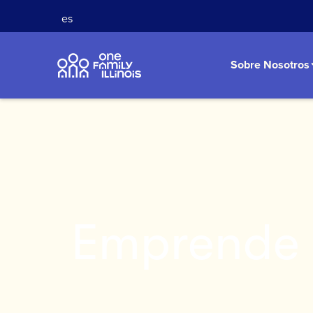
es
Sobre Nosotros
Emprende