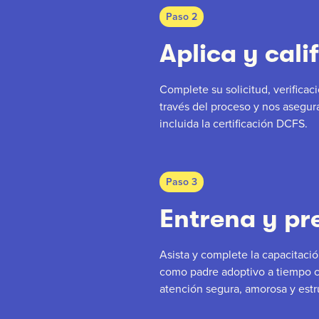
Paso 2
Aplica y cali
Complete su solicitud, verifica
través del proceso y nos asegur
incluida la certificación DCFS.
Paso 3
Entrena y pr
Asista y complete la capacitació
como padre adoptivo a tiempo c
atención segura, amorosa y est