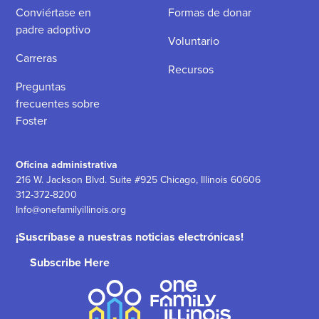
Conviértase en
Formas de donar
padre adoptivo
Voluntario
Carreras
Recursos
Preguntas
frecuentes sobre
Foster
Oficina administrativa
216 W. Jackson Blvd. Suite #925 Chicago, Illinois 60606
312-372-8200
Info@onefamilyillinois.org
¡Suscríbase a nuestras noticias electrónicas!
Subscribe Here