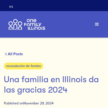
es
All Posts
recaudación de fondos
Una familia en Illinois da
las gracias 2024
Published on
November 29, 2024