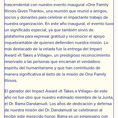
trascendental con nuestro evento inaugural «One Family
Illinois Gives Thanks», una reunión que reunió a amigos,
socios y donantes para celebrar el impactante trabajo de
nuestra organización. En este año inaugural, el evento tuvo
un significado especial, ya que también sirvió de
plataforma para expresar gratitud y reconocer el apoyo
inquebrantable de quienes defienden nuestra misión. Lo
más destacado de la velada fue la entrega del Impact
Award «It Takes a Village», un prestigioso reconocimiento
reservado a las personas que encarnan el verdadero
espíritu del humanitarismo y que han contribuido de
manera significativa al éxito de la misión de One Family
Illinois.
El ganador del Impact Award «It Takes a Village» de este
año no fue otro que nuestro estimado miembro de la Junta,
el Dr. Rama Dandamudi. Los años de dedicación y defensa
de nuestra misión del Dr. Dandamudi se celebraron al
recibir este merecido honor. Rama es un empresario con