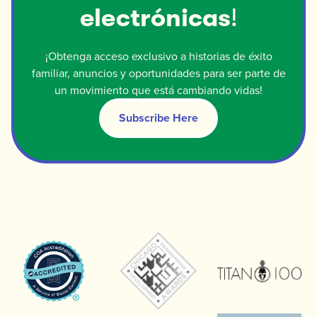
electrónicas
!
¡Obtenga acceso exclusivo a historias de éxito
familiar, anuncios y oportunidades para ser parte de
un movimiento que está cambiando vidas!
Subscribe Here